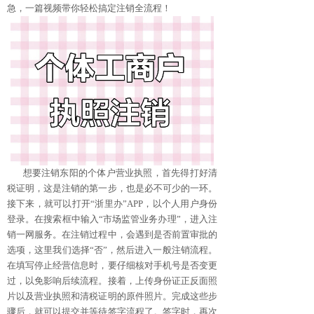
急，一篇视频带你轻松搞定注销全流程！
想要注销东阳的个体户营业执照，首先得打好清
税证明，这是注销的第一步，也是必不可少的一环。
接下来，就可以打开“浙里办”APP，以个人用户身份
登录。在搜索框中输入“市场监管业务办理”，进入注
销一网服务。在注销过程中，会遇到是否前置审批的
选项，这里我们选择“否”，然后进入一般注销流程。
在填写停止经营信息时，要仔细核对手机号是否变更
过，以免影响后续流程。接着，上传身份证正反面照
片以及营业执照和清税证明的原件照片。完成这些步
骤后，就可以提交并等待签字流程了。签字时，再次