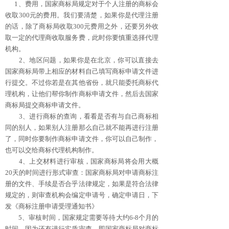
1、费用，国家商标局规定对于个人注册的商标会
收取300元的费用。我们要清楚，如果你是代理注册
的话，除了商标局收取300元费用之外，还要另外收
取一定的代理商收取服务费，此时你要慎重选择代理
机构。
2、地区问题，如果你是在北京，你可以直接去
国家商标局带上相应的材料自己填写商标申请文件进
行提交。不过你若是在其他省份，就只能委托商标代
理机构，让他们帮你制作商标申请文件，然后去国家
商标局提交商标申请文件。
3、进行商标的查询，看看是否有与自己商标相
同的别人，如果别人注册那么自己就不能再进行注册
了，同时你要制作商标申请文件，你可以自己制作，
也可以交给商标代理机构制作。
4、上交材料进行审核，国家商标局将会用大概
20天的时间进行形式审查：国家商标局对申请商标注
册的文件、手续是否合乎法律规定，如果是符合法律
规定的，则审查机构会编定申请号，确定申请日，下
发《商标注册申请受理通知书》
5、审核时间，国家规定需要等待大约6-8个月的
时间，因为还有进行实质审查，即国家商标局对商标